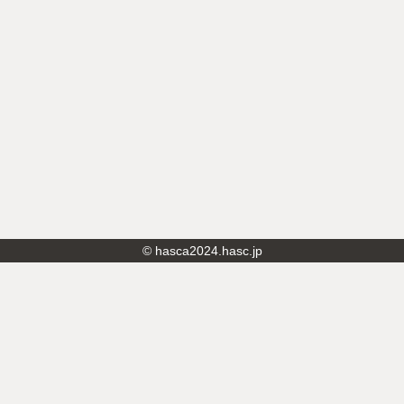
© hasca2024.hasc.jp