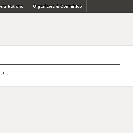
ontributions
Organizers & Committee
した。